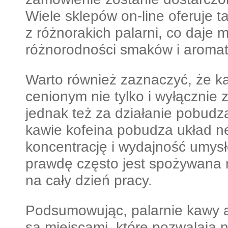
Wiele sklepów on-line oferuje 
z różnorakich palarni, co daje 
różnorodności smaków i aroma
Warto również zaznaczyć, że k
cenionym nie tylko i wyłącznie 
jednak też za działanie pobud
kawie kofeina pobudza układ n
koncentrację i wydajność umys
prawdę często jest spożywana 
na cały dzień pracy.
Podsumowując, palarnie kawy a
są miejscami, które pozwalają 