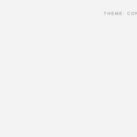
THEME: CO