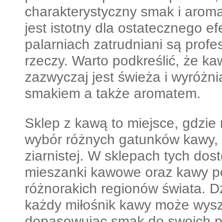
charakterystyczny smak i aroma
jest istotny dla ostatecznego ef
palarniach zatrudniani są profes
rzeczy. Warto podkreślić, że k
zazwyczaj jest świeża i wyróżn
smakiem a także aromatem.
Sklep z kawą to miejsce, gdzi
wybór różnych gatunków kawy, z
ziarnistej. W sklepach tych do
mieszanki kawowe oraz kawy p
różnorakich regionów świata. D
każdy miłośnik kawy może wyszu
dopasowując smak do swoich pr