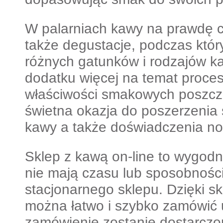
W palarniach kawy na prawdę 
także degustacje, podczas kt
różnych gatunków i rodzajów k
dodatku więcej na temat procesu
właściwości smakowych poszcz
świetna okazja do poszerzenia 
kawy a także doświadczenia n
Sklep z kawą on-line to wygodn
nie mają czasu lub sposobnośc
stacjonarnego sklepu. Dzięki s
można łatwo i szybko zamówić 
zamówienie zostanie dostarczo